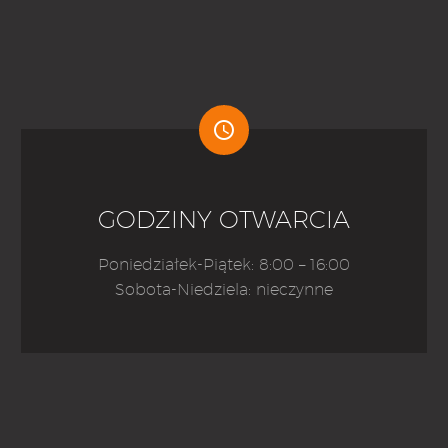


GODZINY OTWARCIA
Poniedziałek-Piątek: 8:00 – 16:00
Sobota-Niedziela: nieczynne