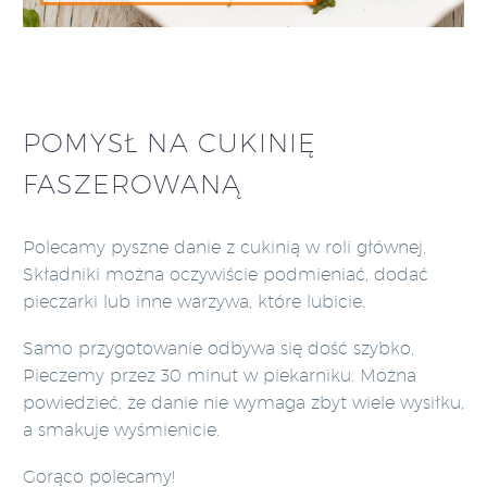
POMYSŁ NA CUKINIĘ
FASZEROWANĄ
Polecamy pyszne danie z cukinią w roli głównej.
Składniki można oczywiście podmieniać, dodać
pieczarki lub inne warzywa, które lubicie.
Samo przygotowanie odbywa się dość szybko,
Pieczemy przez 30 minut w piekarniku. Można
powiedzieć, że danie nie wymaga zbyt wiele wysiłku,
a smakuje wyśmienicie.
Gorąco polecamy!