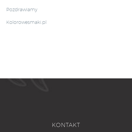
Pozdrawiamy
Kolorowesmaki.pl
KONTAKT