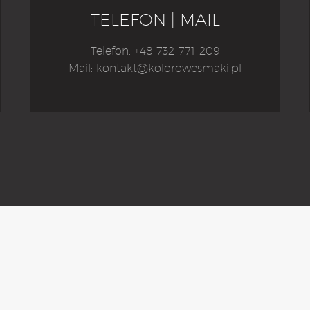
TELEFON | MAIL
Telefon: +48 732-771-209
Mail: kontakt@kolorowesmaki.pl