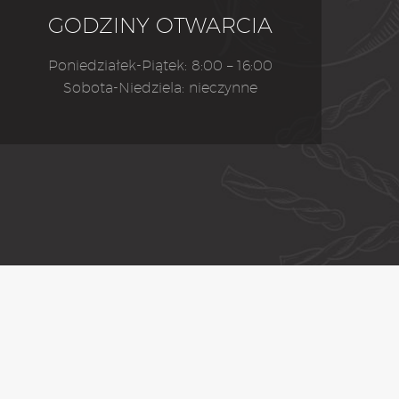
GODZINY OTWARCIA
Poniedziałek-Piątek: 8:00 – 16:00
Sobota-Niedziela: nieczynne