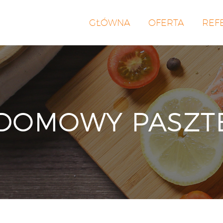
GŁÓWNA
OFERTA
REF
 DOMOWY PASZT