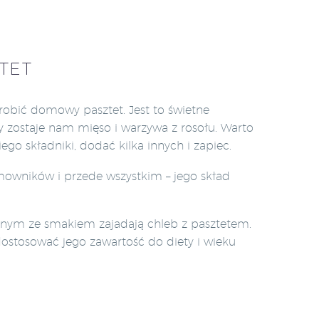
TET
obić domowy pasztet. Jest to świetne
y zostaje nam mięso i warzywa z rosołu. Warto
ego składniki, dodać kilka innych i zapiec.
mowników i przede wszystkim – jego skład
lnym ze smakiem zajadają chleb z pasztetem.
ostosować jego zawartość do diety i wieku