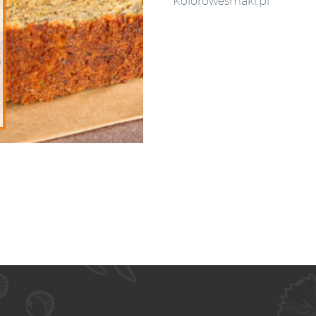
Kolorowesmaki.pl