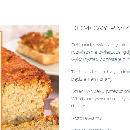
DOMOWY PASZ
Dziś podpowiadamy jak zr
rozwiązanie zwłaszcza, gd
wykorzystać pozostałe z ni
Taki pasztet zachwyci do
będzie nam znany.
Dzieci w wieku przedszko
Wtedy oczywiście należy d
dziecka.
Pozdrawiamy