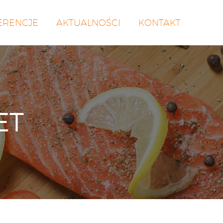
ERENCJE
AKTUALNOŚCI
KONTAKT
ET