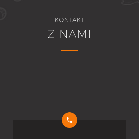
KONTAKT
Z NAMI

