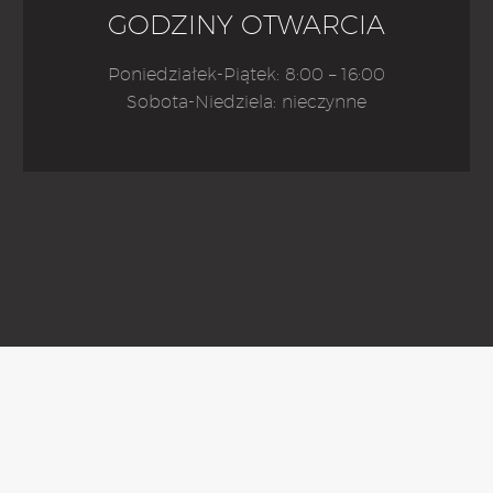
GODZINY OTWARCIA
Poniedziałek-Piątek: 8:00 – 16:00
Sobota-Niedziela: nieczynne