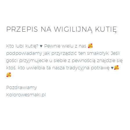
PRZEPIS NA WIGILIJNĄ KUTIĘ
Kto lubi kutię?
♥️
Pewnie wielu z nas
podpowiadamy jak przyrządzić ten smakołyk. Jeśli
gości przyjmujecie u siebie z pewnością znajdzie się
ktoś, kto uwielbia ta nasza tradycyjna potrawę
♥️
Pozdrawiamy
Kolorowesmaki.pl