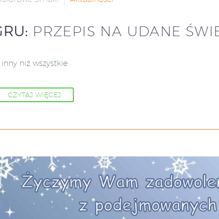
GRU:
PRZEPIS NA UDANE ŚWI
 inny niż wszystkie
CZYTAJ WIĘCEJ