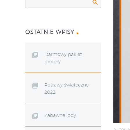
OSTATNIE WPISY
Darmowy pakiet
próbny
Potrawy świąteczne
2022
Zabawne lody
Autor: