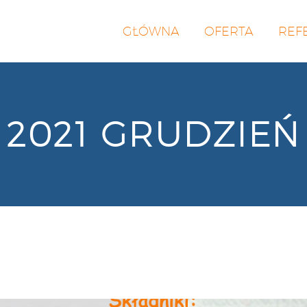
GŁÓWNA
OFERTA
REF
2021 GRUDZIEŃ