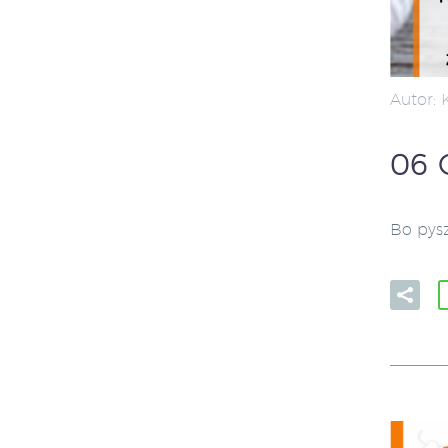
Autor:
06 
Bo pys