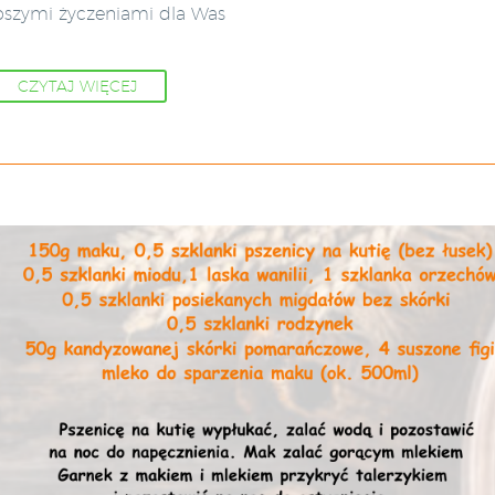
pszymi życzeniami dla Was
CZYTAJ WIĘCEJ