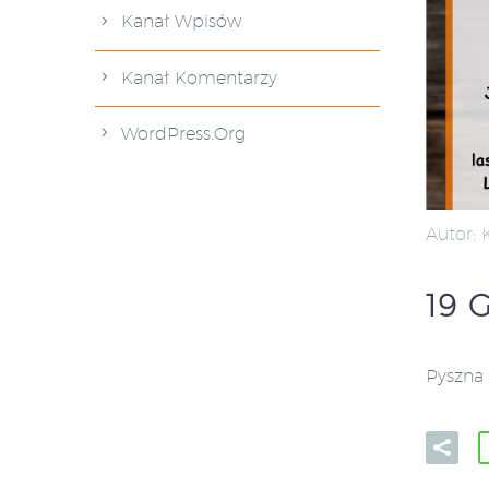
Kanał Wpisów
Kanał Komentarzy
WordPress.org
Autor:
19 
Pyszna 