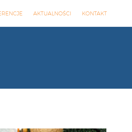
ERENCJE
AKTUALNOŚCI
KONTAKT