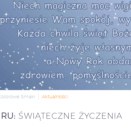
 Kolorowe Smaki
Aktualności
GRU:
ŚWIĄTECZNE ŻYCZENIA