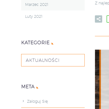
Z najle
Marzec 2021
Luty 2021
KATEGORIE
AKTUALNOŚCI
META
Zaloguj Się