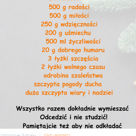
 Kolorowe Smaki
Aktualności