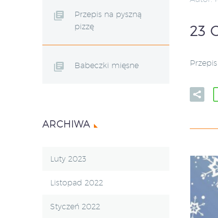
Przepis na pyszną
pizzę
23 
Przepis
Babeczki mięsne
ARCHIWA
Luty 2023
Listopad 2022
Styczeń 2022