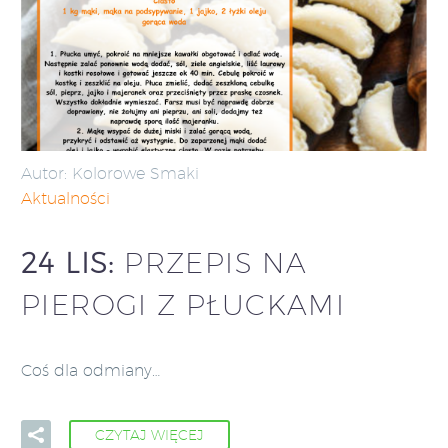
Autor: Kolorowe Smaki
Aktualności
24 LIS:
PRZEPIS NA
PIEROGI Z PŁUCKAMI
Coś dla odmiany…
CZYTAJ WIĘCEJ