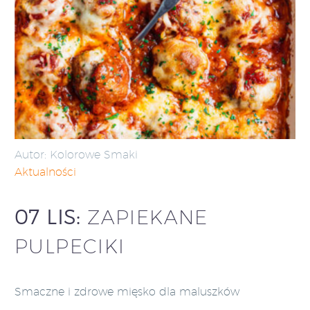
Autor: Kolorowe Smaki
Aktualności
07 LIS:
ZAPIEKANE
PULPECIKI
Smaczne i zdrowe mięsko dla maluszków