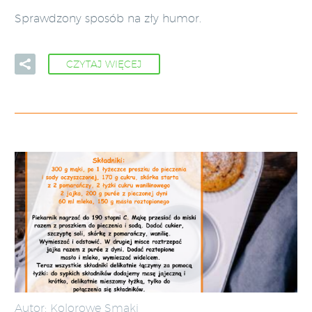
Sprawdzony sposób na zły humor.
CZYTAJ WIĘCEJ
Autor: Kolorowe Smaki