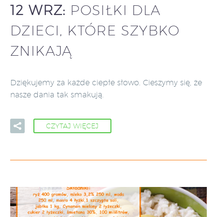
12 WRZ:
POSIŁKI DLA
DZIECI, KTÓRE SZYBKO
ZNIKAJĄ
Dziękujemy za każde ciepłe słowo. Cieszymy się, że
nasze dania tak smakują.
CZYTAJ WIĘCEJ