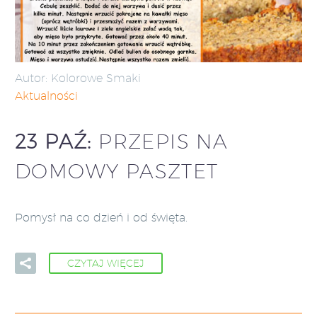
Autor: Kolorowe Smaki
Aktualności
23 PAŹ:
PRZEPIS NA
DOMOWY PASZTET
Pomysł na co dzień i od święta.
CZYTAJ WIĘCEJ