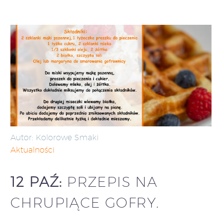
Autor: Kolorowe Smaki
Aktualności
12 PAŹ:
PRZEPIS NA
CHRUPIĄCE GOFRY.