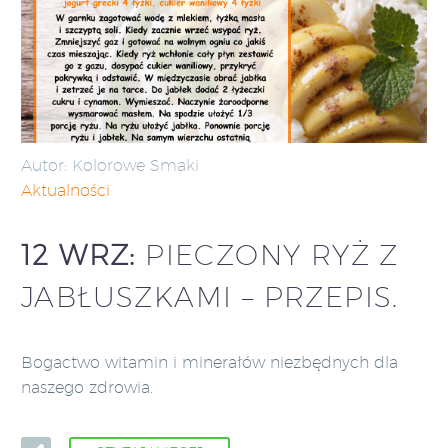
Autor: Kolorowe Smaki
Aktualności
12 WRZ:
PIECZONY RYŻ Z
JABŁUSZKAMI – PRZEPIS.
Bogactwo witamin i minerałów niezbędnych dla
naszego zdrowia.