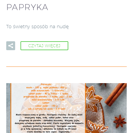
PAPRYKA
To świetny sposób na nudę
CZYTAJ WIĘCEJ