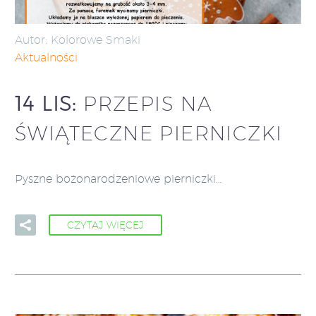
Autor: Kolorowe Smaki
Aktualności
14 LIS:
PRZEPIS NA
ŚWIĄTECZNE PIERNICZKI
Pyszne bożonarodzeniowe pierniczki…
CZYTAJ WIĘCEJ